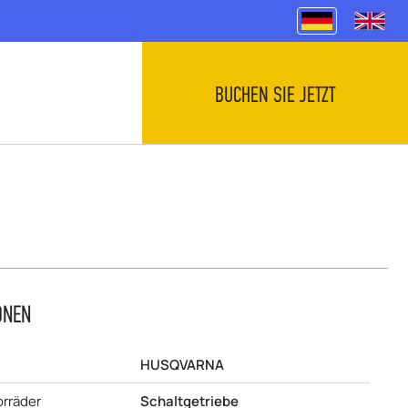
BUCHEN SIE JETZT
ONEN
HUSQVARNA
rräder
Schaltgetriebe