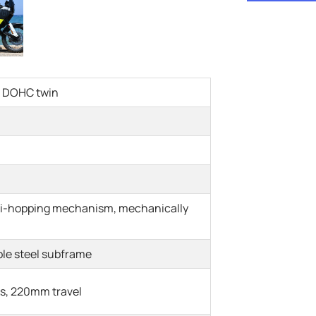
ed DOHC twin
nti-hopping mechanism, mechanically
le steel subframe
s, 220mm travel