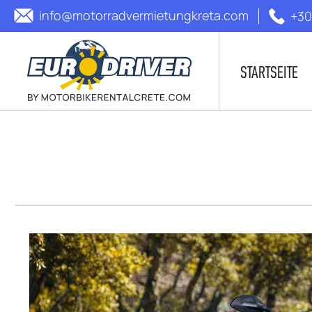
info@motorradvermietungkreta.com
+30
STARTSEITE