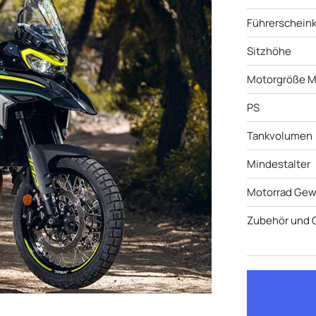
Führerscheink
Sitzhöhe
Motorgröße M
PS
Tankvolumen
Mindestalter
Motorrad Gew
Zubehör und 