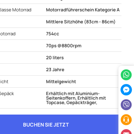
lasse Motorrad
Motorradführerschein Kategorie A
Mittlere Sitzhöhe (83cm - 86cm)
otorrad
754cc
70ps @8800rpm
20 liters
23 Jahre
icht
Mittelgewicht
Gepäck
Erhältlich mit Aluminium-
Seitenkoffern, Erhältlich mit
Topcase, Gepäckträger,
BUCHEN SIE JETZT