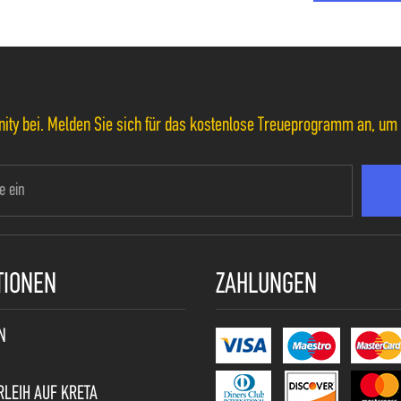
ty bei. Melden Sie sich für das kostenlose Treueprogramm an, um 5
TIONEN
ZAHLUNGEN
N
LEIH AUF KRETA