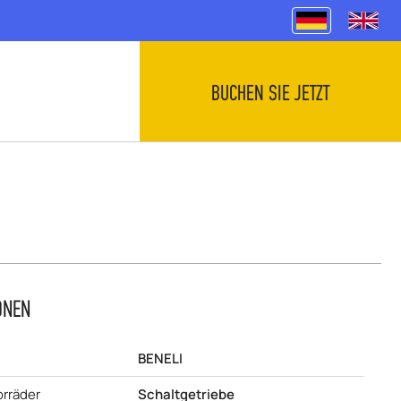
BUCHEN SIE JETZT
ONEN
BENELI
rräder
Schaltgetriebe